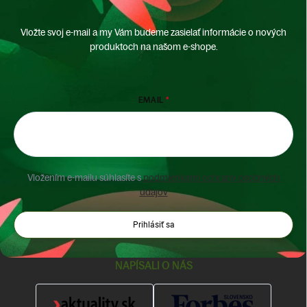
Vložte svoj e-mail a my Vám budeme zasielať informácie o nových
produktoch na našom e-shope.
EMAIL
Vložením e-mailu súhlasíte s
podmienkami ochrany osobných
údajov
Prihlásiť sa
NAPÍSALI O NÁS