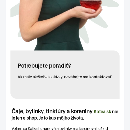
Potrebujete poradiť?
Ak máte akékoľvek otázky,
neváhajte ma kontaktovať
.
Čaje, bylinky, tinktúry a koreniny
Katea.sk
nie
je len e-shop. Je to kus môjho života.
Volám sa Katka Luhanová a bylinky ma fascinovali už od