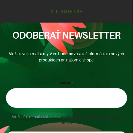
SLEDUJTE NÁS
ODOBERAŤ NEWSLETTER
Vložte svoj e-mail a my Vám budeme zasielať informácie o nových
produktoch na našom e-shope.
EMAIL
Vložením e-mailu súhlasíte s
podmienkami ochrany osobných
údajov