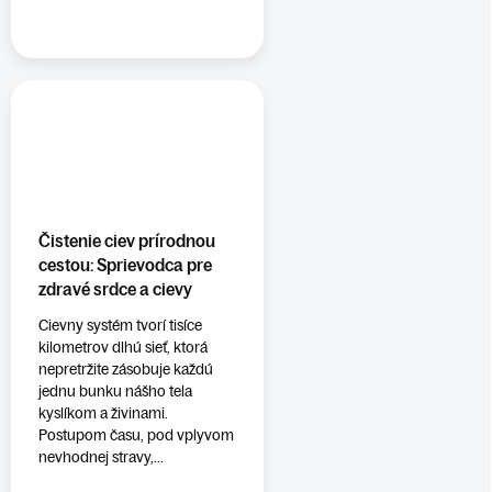
Čistenie ciev prírodnou
cestou: Sprievodca pre
zdravé srdce a cievy
Cievny systém tvorí tisíce
kilometrov dlhú sieť, ktorá
nepretržite zásobuje každú
jednu bunku nášho tela
kyslíkom a živinami.
Postupom času, pod vplyvom
nevhodnej stravy,...