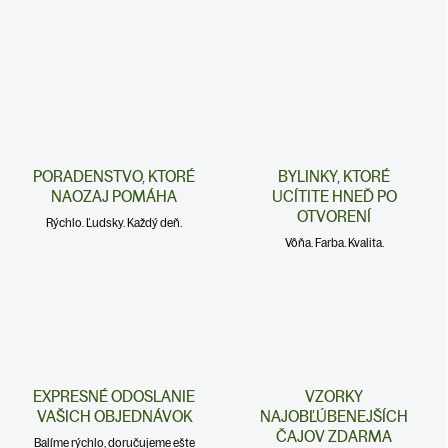
PORADENSTVO, KTORÉ
BYLINKY, KTORÉ
NAOZAJ POMÁHA
UCÍTITE HNEĎ PO
OTVORENÍ
Rýchlo. Ľudsky. Každý deň.
Vôňa. Farba. Kvalita.
EXPRESNÉ ODOSLANIE
VZORKY
VAŠICH OBJEDNÁVOK
NAJOBĽÚBENEJŠÍCH
ČAJOV ZDARMA
Balíme rýchlo, doručujeme ešte