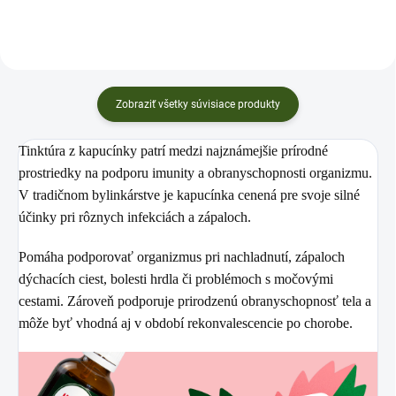
Zobraziť všetky súvisiace produkty
Tinktúra z
kapucínky
patrí medzi najznámejšie prírodné
prostriedky na podporu imunity a obranyschopnosti organizmu.
V tradičnom bylinkárstve je kapucínka cenená pre svoje silné
účinky pri rôznych infekciách a zápaloch.
Pomáha podporovať organizmus pri
nachladnutí, zápaloch
dýchacích ciest, bolesti hrdla či problémoch s močovými
cestami
. Zároveň podporuje prirodzenú obranyschopnosť tela a
môže byť vhodná aj v období rekonvalescencie po chorobe.