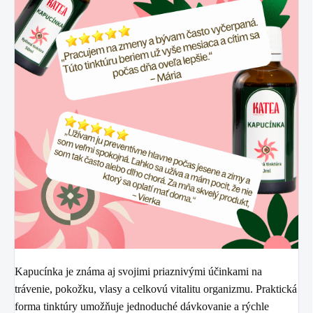
Kapucínka je známa aj svojimi priaznivými účinkami na
trávenie, pokožku, vlasy a celkovú vitalitu organizmu
. Praktická
forma tinktúry umožňuje jednoduché dávkovanie a rýchle