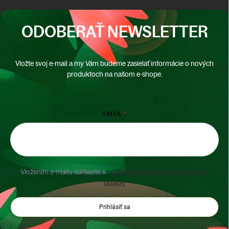
ODOBERAŤ NEWSLETTER
Vložte svoj e-mail a my Vám budeme zasielať informácie o nových
produktoch na našom e-shope.
EMAIL
Vložením e-mailu súhlasíte s
podmienkami ochrany osobných
údajov
Prihlásiť sa