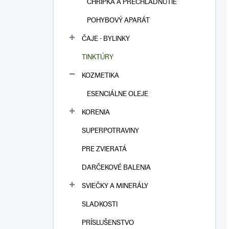
CHRÍPKA A PRECHLADNUTIE
POHYBOVÝ APARÁT
ČAJE - BYLINKY
TINKTÚRY
KOZMETIKA
ESENCIÁLNE OLEJE
KORENIA
SUPERPOTRAVINY
PRE ZVIERATÁ
DARČEKOVÉ BALENIA
SVIEČKY A MINERÁLY
SLADKOSTI
PRÍSLUŠENSTVO