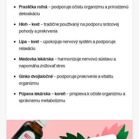
Praslička roľná
– podporuje očistu organizmu a prirodzenú
detoxikáciu
Hloh – kvet
– tradične používaný na podporu srdcovej
pohody a prekrvenia
Lipa – kvet
– upokojuje nervový systém a podporuje
relaxáciu
Medovka lekárska
– harmonizuje nervovú sústavu a
napomáha znižovať stres
Ginko dvojlaločné
– podporuje prekrvenie a vitalitu
organizmu
Púpava lekárska – koreň
– prispieva k očiste organizmu a
správnemu metabolizmu