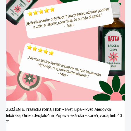
ZLOŽENIE:
Praslička roľná, Hloh – kvet, Lipa – kvet, Medovka
lekárska, Ginko dvojlaločné, Púpava lekárska – koreň, voda, lieh 40
%