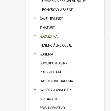
CHRÍPKA A PRECHLADNUTIE
POHYBOVÝ APARÁT
ČAJE - BYLINKY
TINKTÚRY
KOZMETIKA
ESENCIÁLNE OLEJE
KORENIA
SUPERPOTRAVINY
PRE ZVIERATÁ
DARČEKOVÉ BALENIA
SVIEČKY A MINERÁLY
SLADKOSTI
PRÍSLUŠENSTVO