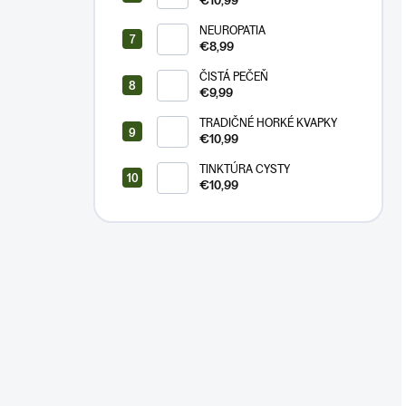
€10,99
NEUROPATIA
€8,99
ČISTÁ PEČEŇ
€9,99
TRADIČNÉ HORKÉ KVAPKY
€10,99
TINKTÚRA CYSTY
€10,99