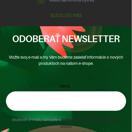
SLEDUJTE NÁS
ODOBERAŤ NEWSLETTER
Vložte svoj e-mail a my Vám budeme zasielať informácie o nových
produktoch na našom e-shope.
EMAIL
Vložením e-mailu súhlasíte s
podmienkami ochrany osobných
údajov