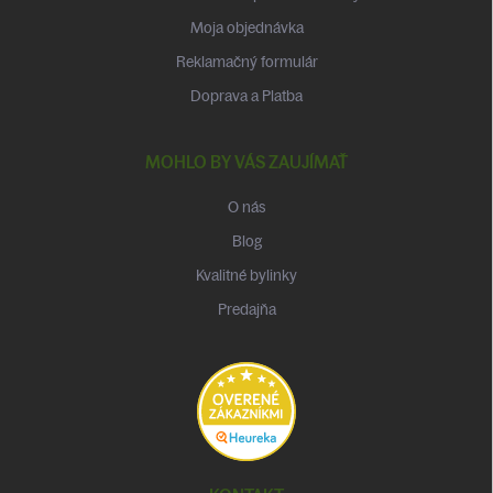
Moja objednávka
Reklamačný formulár
Doprava a Platba
MOHLO BY VÁS ZAUJÍMAŤ
O nás
Blog
Kvalitné bylinky
Predajňa