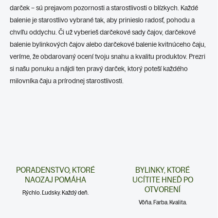
darček – sú prejavom pozornosti a starostlivosti o blízkych. Každé
balenie je starostlivo vybrané tak, aby prinieslo radosť, pohodu a
chvíľu oddychu. Či už vyberieš darčekové sady čajov, darčekové
balenie bylinkových čajov alebo darčekové balenie kvitnúceho čaju,
veríme, že obdarovaný ocení tvoju snahu a kvalitu produktov. Prezri
si našu ponuku a nájdi ten pravý darček, ktorý poteší každého
milovníka čaju a prírodnej starostlivosti.
PORADENSTVO, KTORÉ
BYLINKY, KTORÉ
NAOZAJ POMÁHA
UCÍTITE HNEĎ PO
OTVORENÍ
Rýchlo. Ľudsky. Každý deň.
Vôňa. Farba. Kvalita.