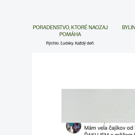
PORADENSTVO, KTORÉ NAOZAJ
BYLI
POMÁHA
Rýchlo. Ľudsky. Každý deň.