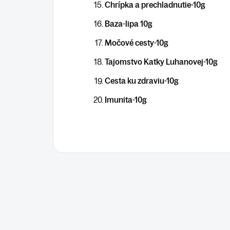
Chrípka a prechladnutie-10g
Baza-lipa 10g
Močové cesty-10g
Tajomstvo Katky Luhanovej-10g
Cesta ku zdraviu-10g
Imunita-10g