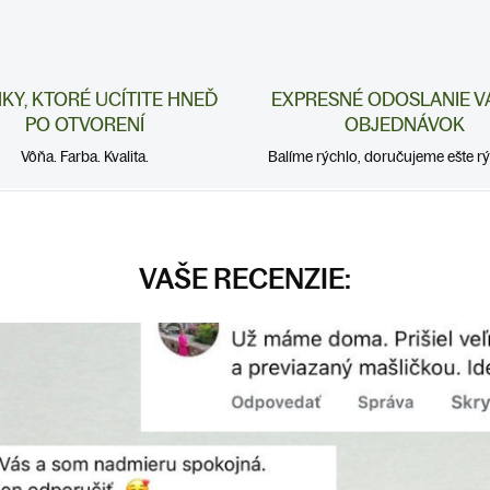
NKY, KTORÉ UCÍTITE HNEĎ
EXPRESNÉ ODOSLANIE V
PO OTVORENÍ
OBJEDNÁVOK
Vôňa. Farba. Kvalita.
Balíme rýchlo, doručujeme ešte rýc
VAŠE RECENZIE: