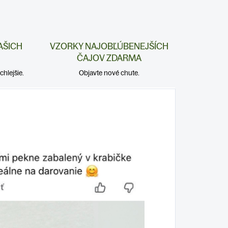
AŠICH
VZORKY NAJOBĽÚBENEJŠÍCH
ČAJOV ZDARMA
hlejšie.
Objavte nové chute.