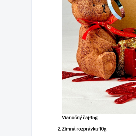
Vianočný čaj-15g
Zimná rozprávka-10g