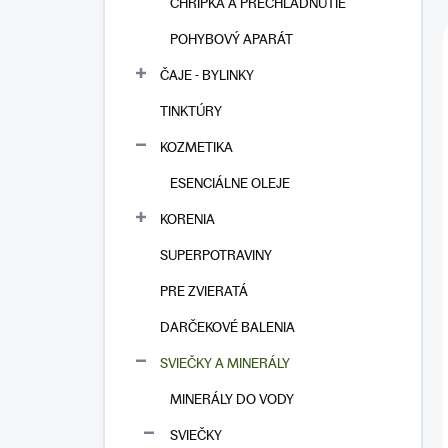
CHRÍPKA A PRECHLADNUTIE
POHYBOVÝ APARÁT
ČAJE - BYLINKY
TINKTÚRY
KOZMETIKA
ESENCIÁLNE OLEJE
KORENIA
SUPERPOTRAVINY
PRE ZVIERATÁ
DARČEKOVÉ BALENIA
SVIEČKY A MINERÁLY
MINERÁLY DO VODY
SVIEČKY