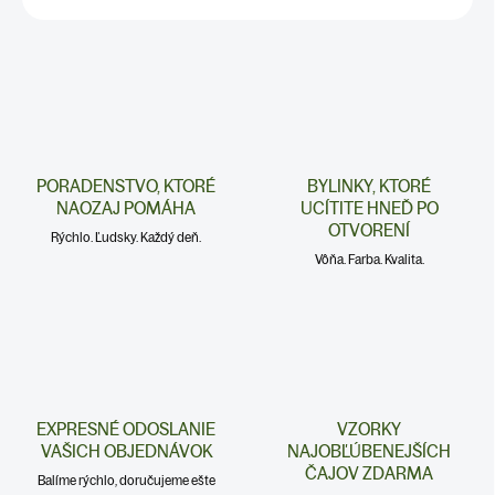
PORADENSTVO, KTORÉ
BYLINKY, KTORÉ
NAOZAJ POMÁHA
UCÍTITE HNEĎ PO
OTVORENÍ
Rýchlo. Ľudsky. Každý deň.
Vôňa. Farba. Kvalita.
EXPRESNÉ ODOSLANIE
VZORKY
VAŠICH OBJEDNÁVOK
NAJOBĽÚBENEJŠÍCH
ČAJOV ZDARMA
Balíme rýchlo, doručujeme ešte