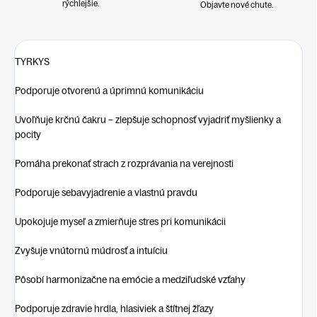
rýchlejšie.
Objavte nové chute.
TYRKYS
Podporuje otvorenú a úprimnú komunikáciu
Uvoľňuje krčnú čakru – zlepšuje schopnosť vyjadriť myšlienky a
pocity
Pomáha prekonať strach z rozprávania na verejnosti
Podporuje sebavyjadrenie a vlastnú pravdu
Upokojuje myseľ a zmierňuje stres pri komunikácii
Zvyšuje vnútornú múdrosť a intuíciu
Pôsobí harmonizačne na emócie a medziľudské vzťahy
Podporuje zdravie hrdla, hlasiviek a štítnej žľazy