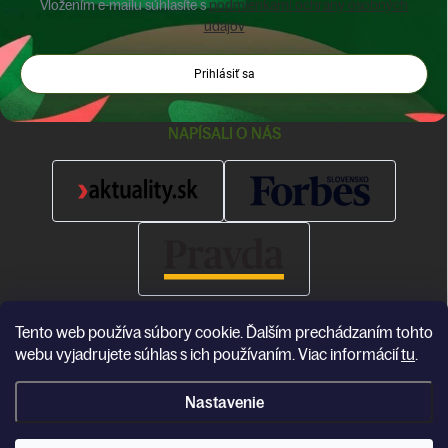
Vložením e-mailu súhlasíte s
podmienkami ochrany osobných
údajov
Prihlásiť sa
NAPÍSALI O NÁS
Tento web používa súbory cookie. Ďalším prechádzaním tohto
webu vyjadrujete súhlas s ich používaním. Viac informácií
tu
.
Nastavenie