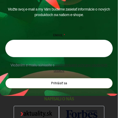
Vložte svoj e-mail a my Vám budeme zasielať informácie o nových
produktoch na našom e-shope.
EMAIL
Vložením e-mailu súhlasíte s
podmienkami ochrany osobných
údajov
Prihlásiť sa
NAPÍSALI O NÁS