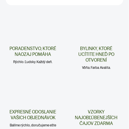
PORADENSTVO, KTORÉ
BYLINKY, KTORÉ
NAOZAJ POMÁHA
UCÍTITE HNEĎ PO
OTVORENÍ
Rýchlo. Ľudsky. Každý deň.
Vôňa. Farba. Kvalita.
EXPRESNÉ ODOSLANIE
VZORKY
VAŠICH OBJEDNÁVOK
NAJOBĽÚBENEJŠÍCH
ČAJOV ZDARMA
Balíme rýchlo, doručujeme ešte