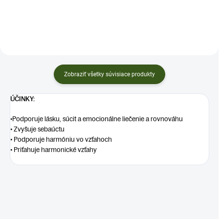
Zobraziť všetky súvisiace produkty
ÚČINKY:
•
Podporuje lásku, súcit a emocionálne liečenie a rovnováhu
• Zvyšuje sebaúctu
• Podporuje harmóniu vo vzťahoch
• Priťahuje harmonické vzťahy