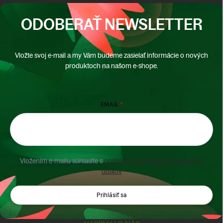
ODOBERAŤ NEWSLETTER
Vložte svoj e-mail a my Vám budeme zasielať informácie o nových
produktoch na našom e-shope.
EMAIL
Vložením e-mailu súhlasíte s
podmienkami ochrany osobných
údajov
Prihlásiť sa