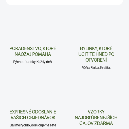
PORADENSTVO, KTORÉ
BYLINKY, KTORÉ
NAOZAJ POMÁHA
UCÍTITE HNEĎ PO
OTVORENÍ
Rýchlo. Ľudsky. Každý deň.
Vôňa. Farba. Kvalita.
EXPRESNÉ ODOSLANIE
VZORKY
VAŠICH OBJEDNÁVOK
NAJOBĽÚBENEJŠÍCH
ČAJOV ZDARMA
Balíme rýchlo, doručujeme ešte