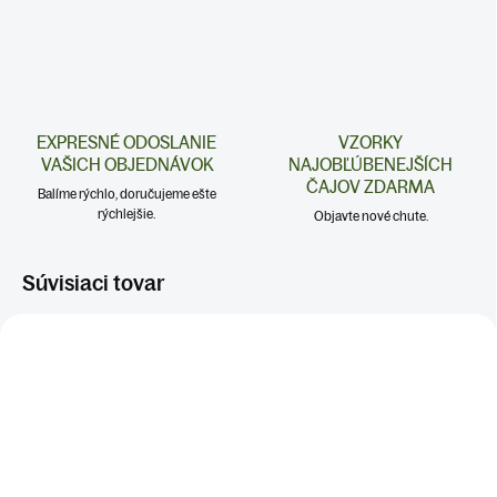
EXPRESNÉ ODOSLANIE
VZORKY
VAŠICH OBJEDNÁVOK
NAJOBĽÚBENEJŠÍCH
ČAJOV ZDARMA
Balíme rýchlo, doručujeme ešte
rýchlejšie.
Objavte nové chute.
Súvisiaci tovar