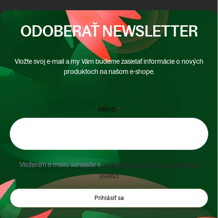
ODOBERAŤ NEWSLETTER
Vložte svoj e-mail a my Vám budeme zasielať informácie o nových
produktoch na našom e-shope.
EMAIL
Vložením e-mailu súhlasíte s
podmienkami ochrany osobných
údajov
Prihlásiť sa