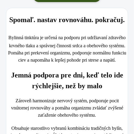
Spomaľ. nastav rovnováhu. pokračuj.
Bylinná tinktúra je určená na podporu pri udržiavaní zdravého
krvného tlaku a správnej činnosti srdca a obehového systému.
Pomáha pri prekrvení organizmu, podporuje normálnu funkciu
ciev a napomáha k lepšej pohode pri strese a napätí.
J
emná podpora pre dni, keď telo ide
rýchlejšie, než by malo
Zároveň harmonizuje nervový systém, podporuje pocit
vnútornej rovnováhy a pomáha organizmu zvládať zvýšené
zaťaženie obehového systému.
Obsahuje starostlivo vybranú kombináciu tradičných bylín,