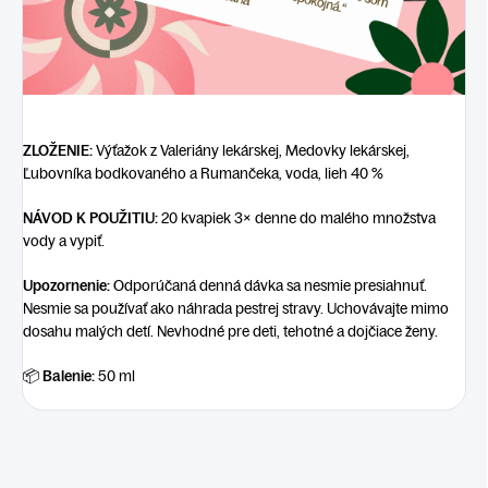
ZLOŽENIE:
Výťažok z Valeriány lekárskej, Medovky lekárskej,
Ľubovníka bodkovaného a Rumančeka, voda, lieh 40 %
NÁVOD K POUŽITIU:
20 kvapiek 3× denne do malého množstva
vody a vypiť.
Upozornenie:
Odporúčaná denná dávka sa nesmie presiahnuť.
Nesmie sa používať ako náhrada pestrej stravy. Uchovávajte mimo
dosahu malých detí. Nevhodné pre deti, tehotné a dojčiace ženy.
📦
Balenie:
50 ml