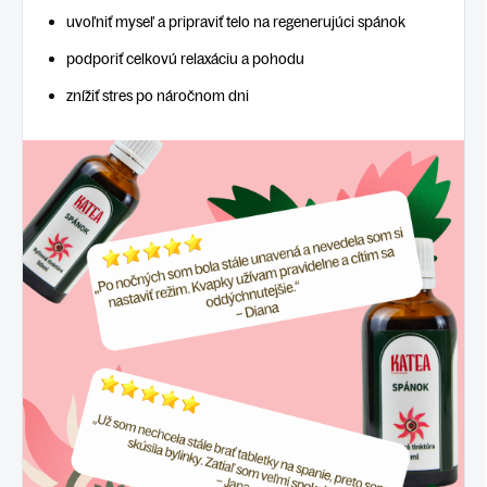
uvoľniť myseľ a pripraviť telo na regenerujúci spánok
podporiť celkovú relaxáciu a pohodu
znížiť stres po náročnom dni