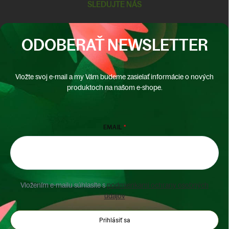
SLEDUJTE NÁS
ODOBERAŤ NEWSLETTER
Vložte svoj e-mail a my Vám budeme zasielať informácie o nových
produktoch na našom e-shope.
EMAIL
Vložením e-mailu súhlasíte s
podmienkami ochrany osobných
údajov
Prihlásiť sa