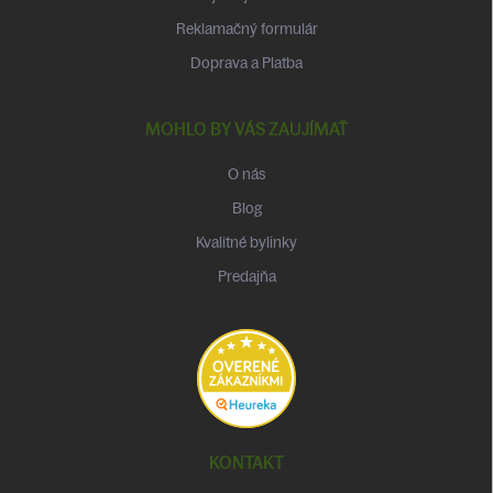
Reklamačný formulár
Doprava a Platba
MOHLO BY VÁS ZAUJÍMAŤ
O nás
Blog
Kvalitné bylinky
Predajňa
KONTAKT