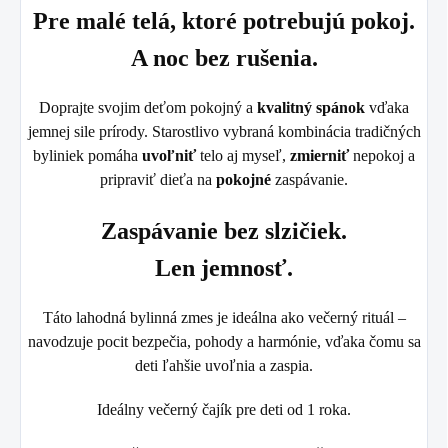
Pre malé telá, ktoré potrebujú pokoj.
A noc bez rušenia.
Doprajte svojim deťom pokojný a
kvalitný spánok
vďaka
jemnej sile prírody. Starostlivo vybraná kombinácia tradičných
byliniek pomáha
uvoľniť
telo aj myseľ,
zmierniť
nepokoj a
pripraviť dieťa na
pokojné
zaspávanie.
Zaspávanie bez slzičiek.
Len jemnosť.
Táto lahodná bylinná zmes je ideálna ako večerný rituál –
navodzuje pocit bezpečia, pohody a harmónie, vďaka čomu sa
deti ľahšie uvoľnia a zaspia.
Ideálny večerný čajík pre deti od 1 roka.