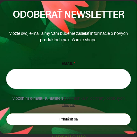
ODOBERAŤ NEWSLETTER
Vložte svoj e-mail a my Vám budeme zasielať informácie o nových
produktoch na našom e-shope.
EMAIL
Vložením e-mailu súhlasíte s
podmienkami ochrany osobných
údajov
Prihlásiť sa