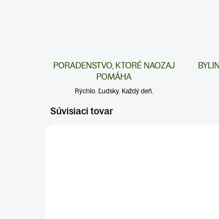
PORADENSTVO, KTORÉ NAOZAJ
BYLI
POMÁHA
Rýchlo. Ľudsky. Každý deň.
Súvisiaci tovar
IMUNITA
PR