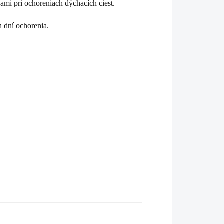
ami pri ochoreniach dýchacích ciest.
h dní ochorenia.