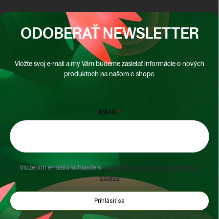
ODOBERAŤ NEWSLETTER
Vložte svoj e-mail a my Vám budeme zasielať informácie o nových
produktoch na našom e-shope.
EMAIL
Vložením e-mailu súhlasíte s
podmienkami ochrany osobných
údajov
Prihlásiť sa