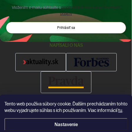
Vložením e-mailu súhlasíte s
podmienkami ochrany osobných
údajov
Prihlásiť sa
NAPÍSALI O NÁS
Tento web používa súbory cookie. Ďalším prechádzaním tohto
webu vyjadrujete súhlas s ich používaním. Viac informácií
tu
.
Nastavenie