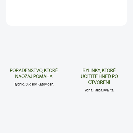
✅ HMOTNOSŤ: 70g
DETAILNÉ INFORMÁCIE
PORADENSTVO, KTORÉ
BYLINKY, KTORÉ
NAOZAJ POMÁHA
UCÍTITE HNEĎ PO
OTVORENÍ
Rýchlo. Ľudsky. Každý deň.
Vôňa. Farba. Kvalita.