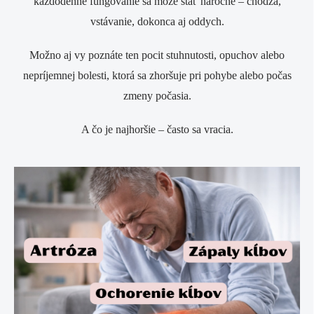
každodenné fungovanie sa môže stať náročné – chôdza,
vstávanie, dokonca aj oddych.
Možno aj vy poznáte ten pocit stuhnutosti, opuchov alebo
nepríjemnej bolesti, ktorá sa zhoršuje pri pohybe alebo počas
zmeny počasia.
A čo je najhoršie – často sa vracia.