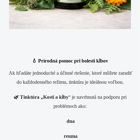
💧 Prírodná pomoc pri bolesti kĺbov
Ak hľadáte jednoduché a účinné riešenie, ktoré môžete zaradiť
do každodenného režimu, tinktúra je ideálnou voľbou.
🌿
Tinktúra „Kosti a kĺby
“
je navrhnutá na podporu pri
problémoch ako:
dna
reuma