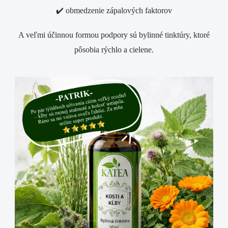
✔️ obmedzenie zápalových faktorov
A veľmi účinnou formou podpory sú
bylinné tinktúry
, ktoré
pôsobia rýchlo a cielene.