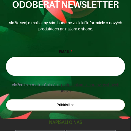
ODOBERAŤ NEWSLETTER
Vložte svoj e-mail a my Vám budeme zasielať informácie o nových
produktoch na našom e-shope.
EMAIL
Vložením e-mailu súhlasíte s
podmienkami ochrany osobných
údajov
Prihlásiť sa
NAPÍSALI O NÁS