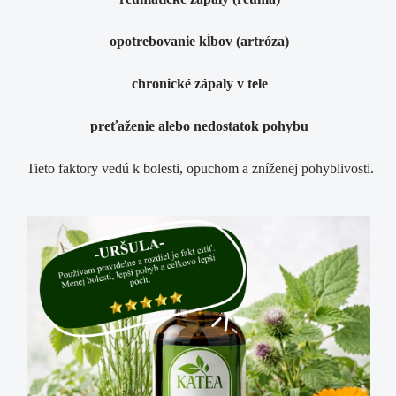
opotrebovanie kĺbov (artróza)
chronické zápaly v tele
preťaženie alebo nedostatok pohybu
Tieto faktory vedú k bolesti, opuchom a zníženej pohyblivosti.