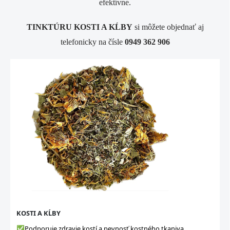
efektívne.
TINKTÚRU KOSTI A KĹBY
si môžete objednať aj
telefonicky na čísle
0949 362 906