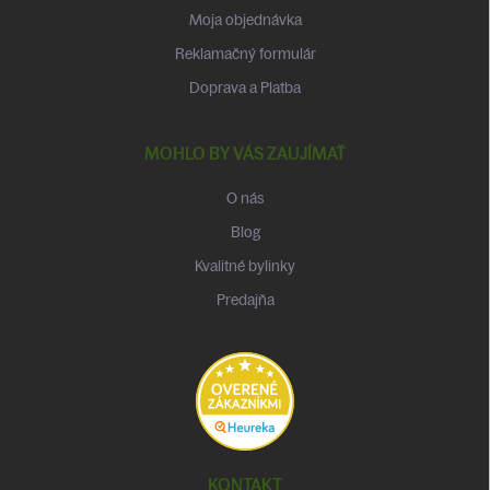
Moja objednávka
Reklamačný formulár
Doprava a Platba
MOHLO BY VÁS ZAUJÍMAŤ
O nás
Blog
Kvalitné bylinky
Predajňa
KONTAKT