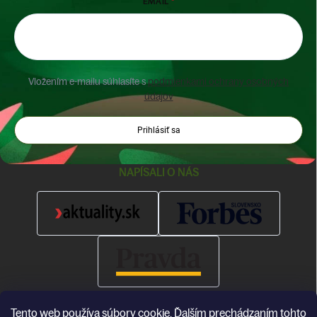
EMAIL
Vložením e-mailu súhlasíte s
podmienkami ochrany osobných
údajov
Prihlásiť sa
NAPÍSALI O NÁS
Tento web používa súbory cookie. Ďalším prechádzaním tohto