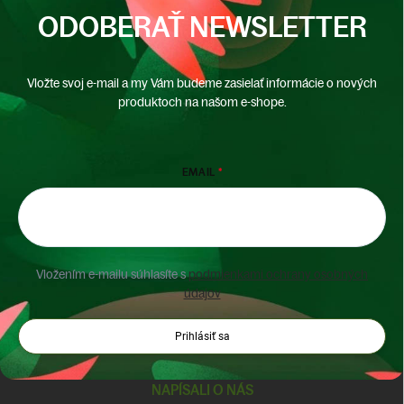
ODOBERAŤ NEWSLETTER
Vložte svoj e-mail a my Vám budeme zasielať informácie o nových
produktoch na našom e-shope.
EMAIL
Vložením e-mailu súhlasíte s
podmienkami ochrany osobných
údajov
Prihlásiť sa
NAPÍSALI O NÁS