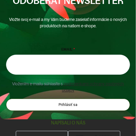
ODOBERAŤ NEWSLETTER
Vložte svoj e-mail a my Vám budeme zasielať informácie o nových
produktoch na našom e-shope.
EMAIL
Vložením e-mailu súhlasíte s
podmienkami ochrany osobných
údajov
Prihlásiť sa
NAPÍSALI O NÁS