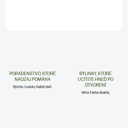
100g
DETAILNÉ INFORMÁCIE
PORADENSTVO, KTORÉ
BYLINKY, KTORÉ
NAOZAJ POMÁHA
UCÍTITE HNEĎ PO
OTVORENÍ
Rýchlo. Ľudsky. Každý deň.
Vôňa. Farba. Kvalita.