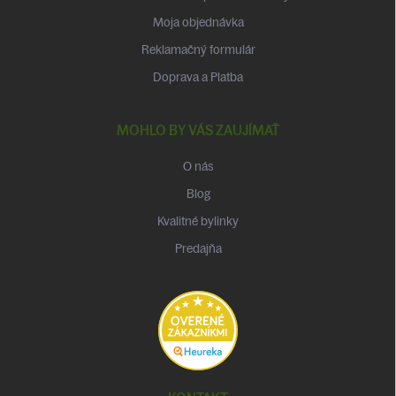
Moja objednávka
Reklamačný formulár
Doprava a Platba
MOHLO BY VÁS ZAUJÍMAŤ
O nás
Blog
Kvalitné bylinky
Predajňa