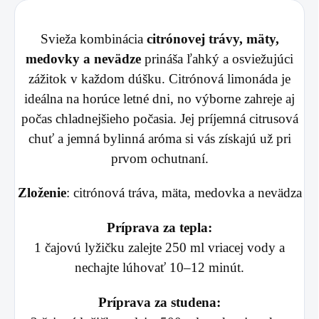
Svieža kombinácia
citrónovej trávy, mäty,
medovky a nevädze
prináša ľahký a osviežujúci
zážitok v každom dúšku. Citrónová limonáda je
ideálna na horúce letné dni, no výborne zahreje aj
počas chladnejšieho počasia. Jej príjemná citrusová
chuť a jemná bylinná aróma si vás získajú už pri
prvom ochutnaní.
Zloženie
: citrónová tráva, mäta, medovka a nevädza
Príprava za tepla:
1 čajovú lyžičku zalejte 250 ml vriacej vody a
nechajte lúhovať 10–12 minút.
Príprava za studena: