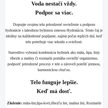
Voda nestačí vždy.
Podpor sa viac.
Doprajte svojmu telu prirodzené osvieženie a podporu
hydratácie s lahodnou bylinnou zmesou Hydratácia. Tento čaj je
ideálny na každodenné popíjanie, najmä počas teplých dní, keď
telo potrebuje viac tekutín a sviežosti.
Starostlivo vybraná kombinácia byliniek ako mäta, lipa, listy
ríbezle a maliny či rozmarín pomáha osviežiť organizmus,
podporiť prirodzené procesy v tele a zároveň potešiť jemnou,
harmonickou chuťou.
Telo funguje lepšie.
Keď má dosť.
Zloženie:
mäta-list,lipa-kvet,ríbezľa list, malina list, Rozmarín