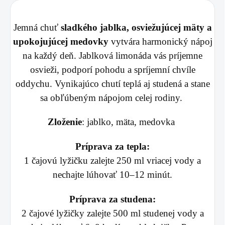
Jemná chuť
sladkého jablka, osviežujúcej mäty a
upokojujúcej medovky
vytvára harmonický nápoj
na každý deň. Jablková limonáda vás príjemne
osvieži, podporí pohodu a spríjemní chvíle
oddychu. Vynikajúco chutí teplá aj studená a stane
sa obľúbeným nápojom celej rodiny.
Zloženie
: jablko, mäta, medovka
Príprava za tepla:
1 čajovú lyžičku zalejte 250 ml vriacej vody a
nechajte lúhovať 10–12 minút.
Príprava za studena:
2 čajové lyžičky zalejte 500 ml studenej vody a