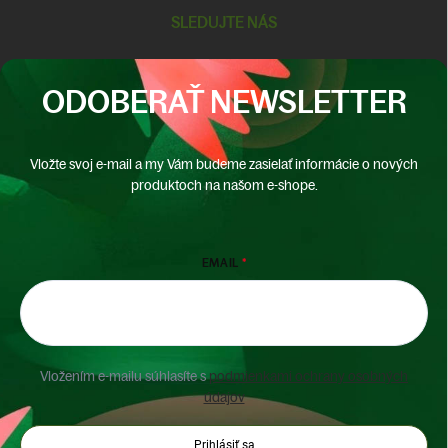
SLEDUJTE NÁS
ODOBERAŤ NEWSLETTER
Vložte svoj e-mail a my Vám budeme zasielať informácie o nových
produktoch na našom e-shope.
EMAIL
Vložením e-mailu súhlasíte s
podmienkami ochrany osobných
údajov
Prihlásiť sa