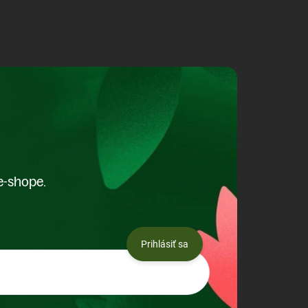
e-shope.
Prihlásiť sa