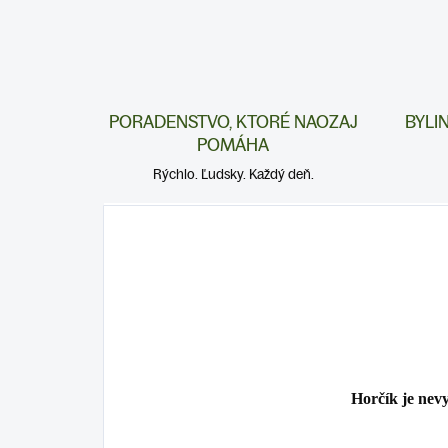
PORADENSTVO, KTORÉ NAOZAJ
BYLI
POMÁHA
Rýchlo. Ľudsky. Každý deň.
Horčík je nev