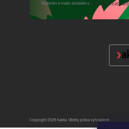
Vložením e-mailu súhlasíte s
podmienkami ochrany
Copyright 2026
Katea
. Všetky práva vyhradené.