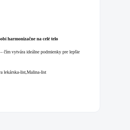
obí harmonizačne na celé telo
– čím vytvára ideálne podmienky pre lepšie
lekárska-list,Malina-list