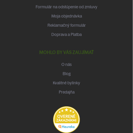
Formulár na odstúpenie od zmluvy
Moja objednávka
Reklamačný formulár
Doprava a Platba
MOHLO BY VÁS ZAUJÍMAŤ
O nás
Blog
Kvalitné bylinky
Predajňa