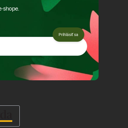
e-shope.
Prihlásiť sa