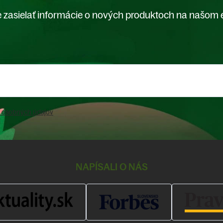
 zasielať informácie o nových produktoch na našom 
 osobných údajov
NAPÍSALI O NÁS