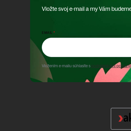
Vložte svoj e-mail a my Vám budeme
EMAIL
Vložením e-mailu súhlasíte s
podmienkami ochrany