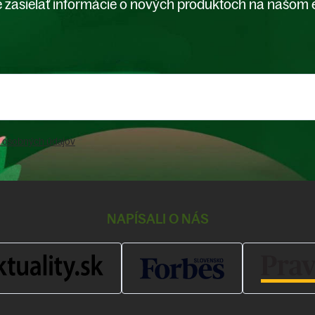
 zasielať informácie o nových produktoch na našom 
 osobných údajov
NAPÍSALI O NÁS