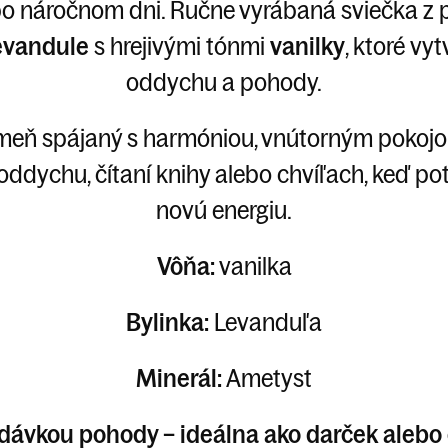
 po náročnom dni. Ručne vyrábaná sviečka z
evandule
s hrejivými tónmi
vanilky
, ktoré vy
oddychu a pohody.
ameň spájaný s harmóniou, vnútorným pokojom
ddychu, čítaní knihy alebo chvíľach, keď po
novú energiu.
Vôňa:
vanilka
Bylinka:
Levanduľa
Minerál:
Ametyst
 dávkou pohody – ideálna ako darček aleb