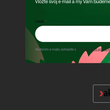
Vložte svoj e-mail a my Vám budeme
EMAIL
Vložením e-mailu súhlasíte s
podmienkami ochrany