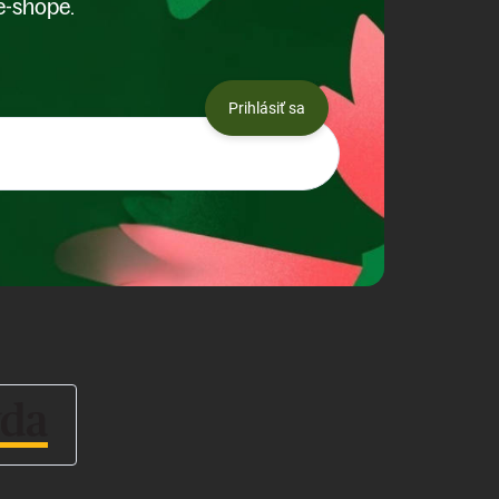
e-shope.
Prihlásiť sa