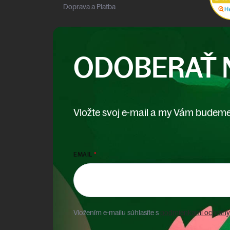
Doprava a Platba
ODOBERAŤ 
Vložte svoj e-mail a my Vám budeme
EMAIL
Vložením e-mailu súhlasíte s
podmienkami ochrany