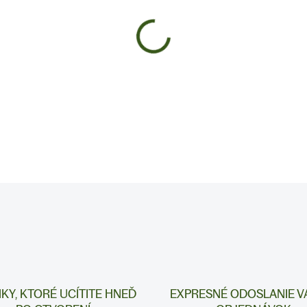
−
+
DETAILNÉ INFORMÁCIE
NKY, KTORÉ UCÍTITE HNEĎ
EXPRESNÉ ODOSLANIE V