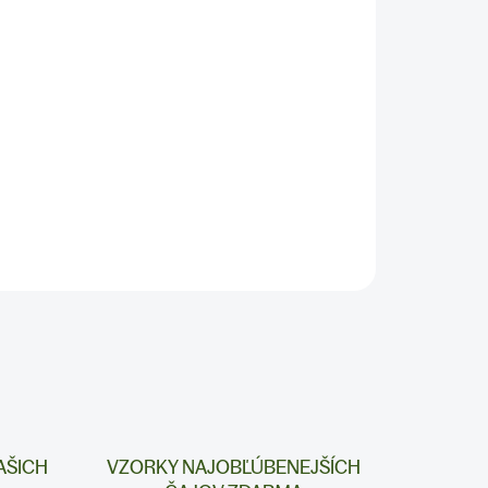
Pridať do košíka
AŠICH
VZORKY NAJOBĽÚBENEJŠÍCH