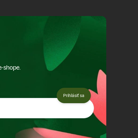
e-shope.
Prihlásiť sa