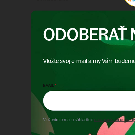
ODOBERAŤ 
Vložte svoj e-mail a my Vám budeme
EMAIL
Vložením e-mailu súhlasíte s
podmienkami ochrany