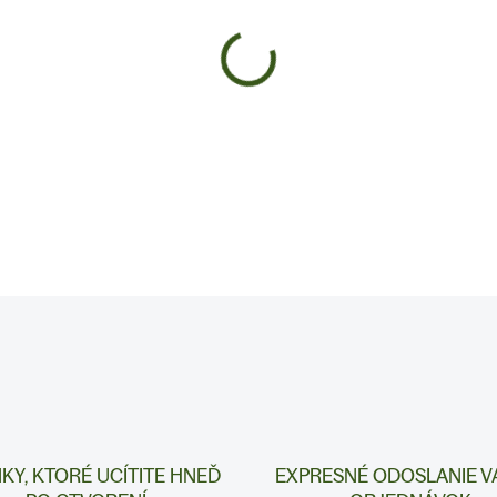
−
+
DETAILNÉ INFORMÁCIE
NKY, KTORÉ UCÍTITE HNEĎ
EXPRESNÉ ODOSLANIE V