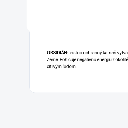
OBSIDIÁN
- je silno ochranný kameň vytvá
Zeme. Pohlcuje negatívnu energiu z okolit
citlivým ľuďom.