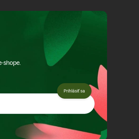
e-shope.
Prihlásiť sa