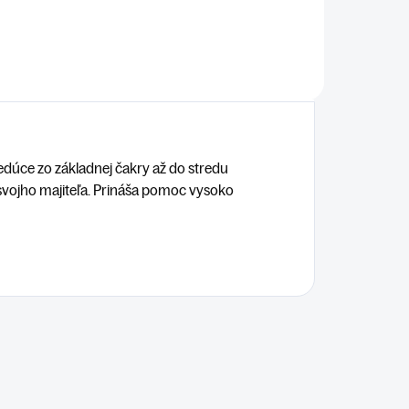
edúce zo základnej čakry až do stredu
 svojho majiteľa. Prináša pomoc vysoko