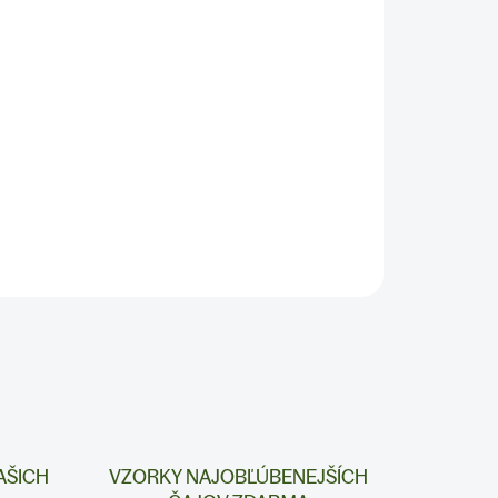
Pridať do košíka
AŠICH
VZORKY NAJOBĽÚBENEJŠÍCH