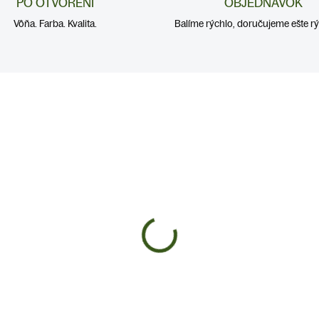
PO OTVORENÍ
OBJEDNÁVOK
Vôňa. Farba. Kvalita.
Balíme rýchlo, doručujeme ešte rýc