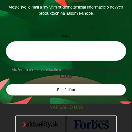
Vložte svoj e-mail a my Vám budeme zasielať informácie o nových
produktoch na našom e-shope.
EMAIL
Vložením e-mailu súhlasíte s
podmienkami ochrany osobných
údajov
Prihlásiť sa
NAPÍSALI O NÁS