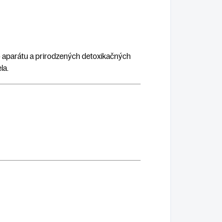
ho aparátu a prirodzených detoxikačných
la.