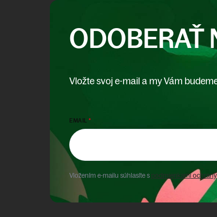
ODOBERAŤ 
Vložte svoj e-mail a my Vám budeme
EMAIL
Vložením e-mailu súhlasíte s
podmienkami ochrany