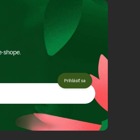
e-shope.
Prihlásiť sa