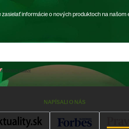
 zasielať informácie o nových produktoch na našom 
 osobných údajov
NAPÍSALI O NÁS