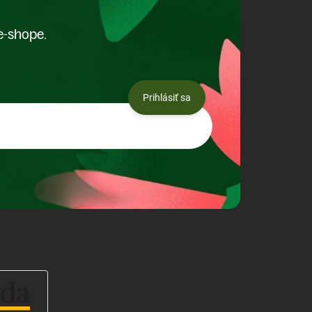
e-shope.
Prihlásiť sa