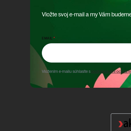
Vložte svoj e-mail a my Vám budeme
EMAIL
Vložením e-mailu súhlasíte s
podmienkami ochrany