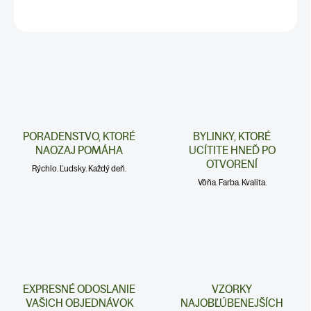
DETAILNÉ INFORMÁCIE
PORADENSTVO, KTORÉ
BYLINKY, KTORÉ
NAOZAJ POMÁHA
UCÍTITE HNEĎ PO
OTVORENÍ
Rýchlo. Ľudsky. Každý deň.
Vôňa. Farba. Kvalita.
EXPRESNÉ ODOSLANIE
VZORKY
VAŠICH OBJEDNÁVOK
NAJOBĽÚBENEJŠÍCH