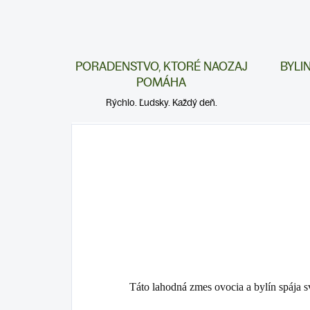
PORADENSTVO, KTORÉ NAOZAJ
BYLI
POMÁHA
Rýchlo. Ľudsky. Každý deň.
Táto lahodná zmes ovocia a bylín spája 