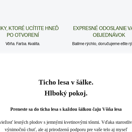
NKY, KTORÉ UCÍTITE HNEĎ
EXPRESNÉ ODOSLANIE V
PO OTVORENÍ
OBJEDNÁVOK
Vôňa. Farba. Kvalita.
Balíme rýchlo, doručujeme ešte rýc
Ticho lesa v šálke.
Hlboký pokoj.
Preneste sa do ticha lesa s každou šálkou čaju
Vôňa lesa
sviežosť lesných plodov s jemnými kvetinovými tónmi. Vďaka starostl
výnimočnú chuť, ale aj prirodzenú podporu pre vaše telo aj myseľ