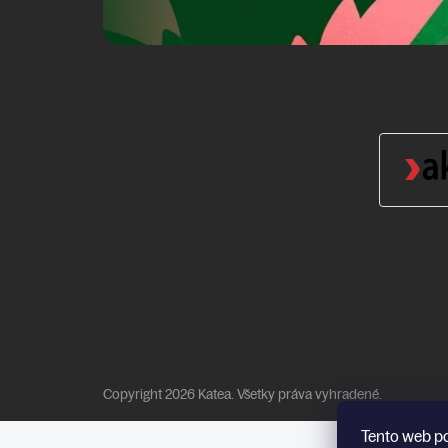
Copyright 2026
Katea
. Všetky práva vyhradené.
Tento web p