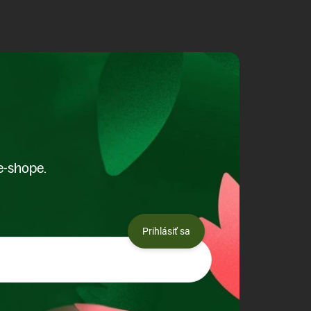
e-shope.
Prihlásiť sa