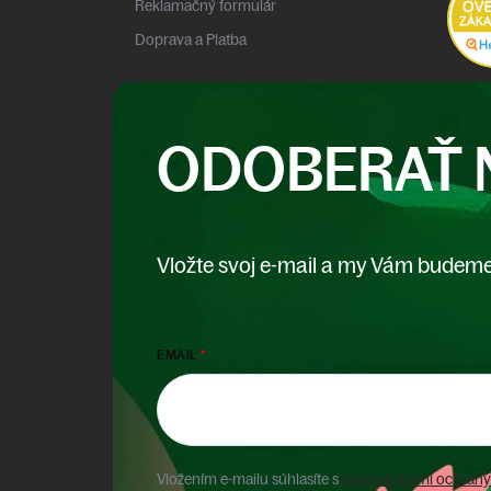
Reklamačný formulár
Doprava a Platba
ODOBERAŤ 
Vložte svoj e-mail a my Vám budeme
EMAIL
Vložením e-mailu súhlasíte s
podmienkami ochrany