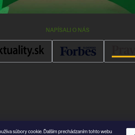
NAPÍSALI O NÁS
oužíva súbory cookie. Ďalším prechádzaním tohto webu