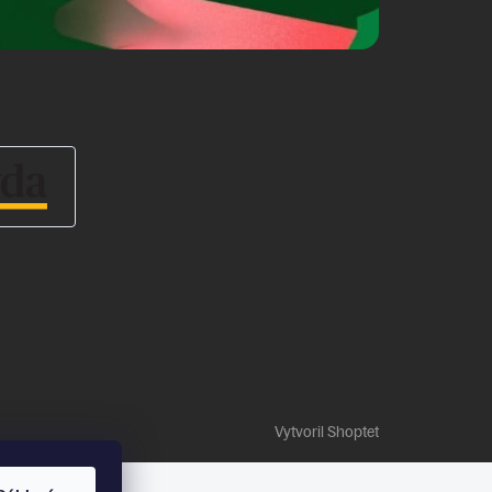
Vytvoril Shoptet