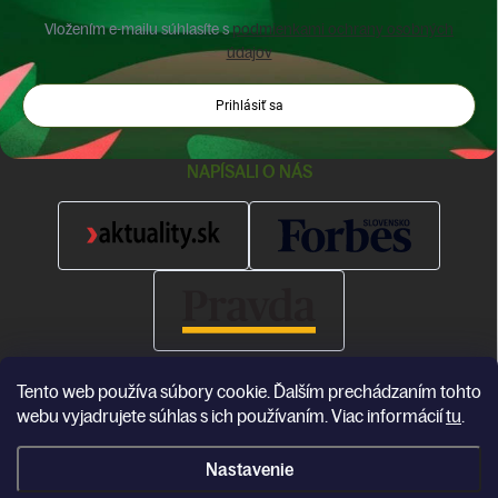
Vložením e-mailu súhlasíte s
podmienkami ochrany osobných
údajov
Prihlásiť sa
NAPÍSALI O NÁS
Tento web používa súbory cookie. Ďalším prechádzaním tohto
webu vyjadrujete súhlas s ich používaním. Viac informácií
tu
.
Nastavenie