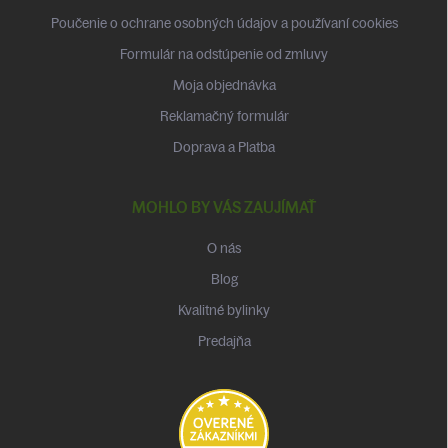
e
Poučenie o ochrane osobných údajov a používaní cookies
Formulár na odstúpenie od zmluvy
Moja objednávka
Reklamačný formulár
Doprava a Platba
MOHLO BY VÁS ZAUJÍMAŤ
O nás
Blog
Kvalitné bylinky
Predajňa