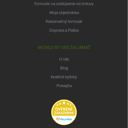
Formulár na odstúpenie od zmluvy
Moja objednávka
Reklamačný formulár
Doprava a Platba
MOHLO BY VÁS ZAUJÍMAŤ
O nás
Blog
Kvalitné bylinky
Predajňa