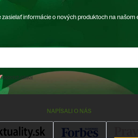
 zasielať informácie o nových produktoch na našom 
 osobných údajov
NAPÍSALI O NÁS