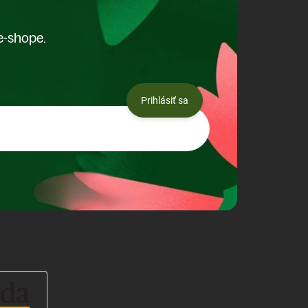
e-shope.
Prihlásiť sa