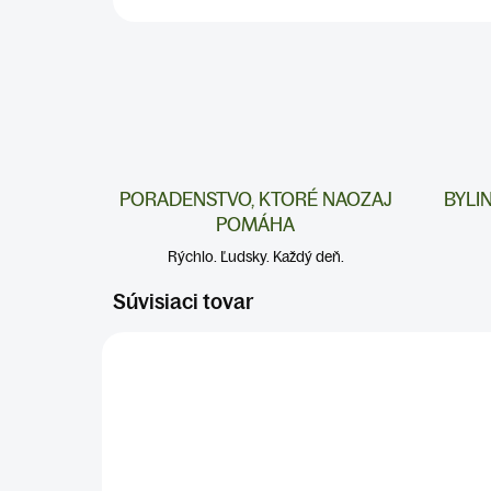
PORADENSTVO, KTORÉ NAOZAJ
BYLI
POMÁHA
Rýchlo. Ľudsky. Každý deň.
Súvisiaci tovar