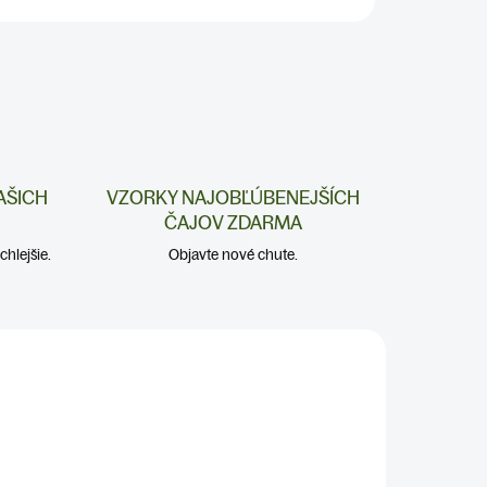
AŠICH
VZORKY NAJOBĽÚBENEJŠÍCH
ČAJOV ZDARMA
hlejšie.
Objavte nové chute.