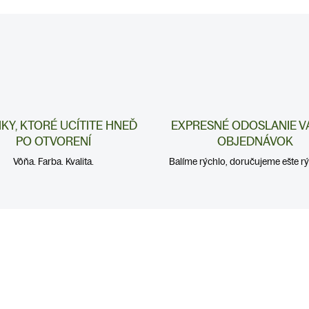
NKY, KTORÉ UCÍTITE HNEĎ
EXPRESNÉ ODOSLANIE V
PO OTVORENÍ
OBJEDNÁVOK
Vôňa. Farba. Kvalita.
Balíme rýchlo, doručujeme ešte rýc