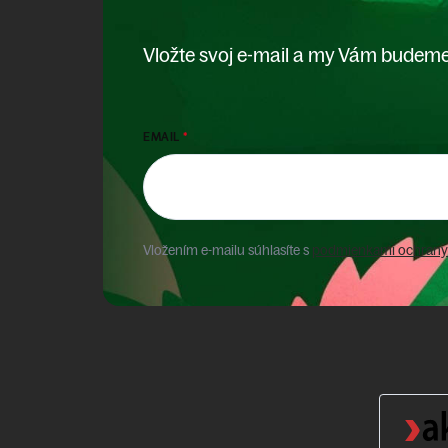
Vložte svoj e-mail a my Vám budeme
EMAIL
Vložením e-mailu súhlasíte s
podmienkami ochrany