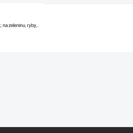
na zeleninu, ryby,..