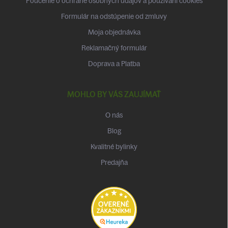
Poučenie o ochrane osobných údajov a používaní cookies
Formulár na odstúpenie od zmluvy
Moja objednávka
Reklamačný formulár
Doprava a Platba
MOHLO BY VÁS ZAUJÍMAŤ
O nás
Blog
Kvalitné bylinky
Predajňa