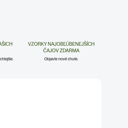
AŠICH
VZORKY NAJOBĽÚBENEJŠÍCH
ČAJOV ZDARMA
hlejšie.
Objavte nové chute.