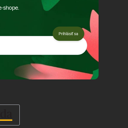
e-shope.
Prihlásiť sa