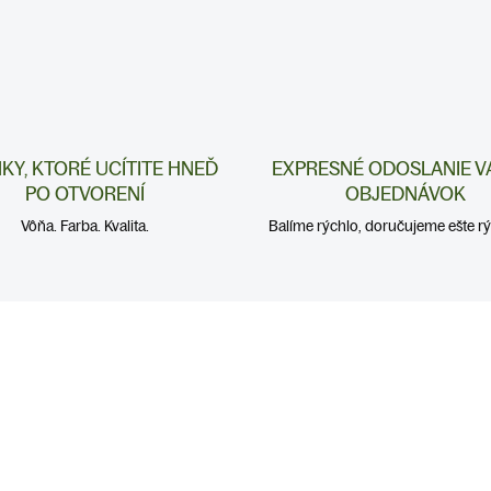
NKY, KTORÉ UCÍTITE HNEĎ
EXPRESNÉ ODOSLANIE V
PO OTVORENÍ
OBJEDNÁVOK
Vôňa. Farba. Kvalita.
Balíme rýchlo, doručujeme ešte rýc