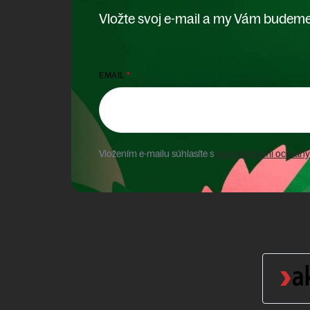
Vložte svoj e-mail a my Vám budeme
EMAIL
Vložením e-mailu súhlasíte s
podmienkami ochrany