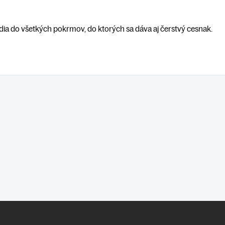
ia do všetkých pokrmov, do ktorých sa dáva aj čerstvý cesnak.