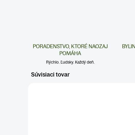
PORADENSTVO, KTORÉ NAOZAJ
BYLI
POMÁHA
Rýchlo. Ľudsky. Každý deň.
Súvisiaci tovar