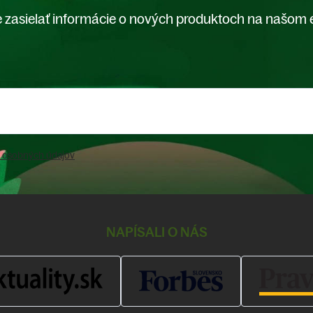
 zasielať informácie o nových produktoch na našom 
 osobných údajov
NAPÍSALI O NÁS